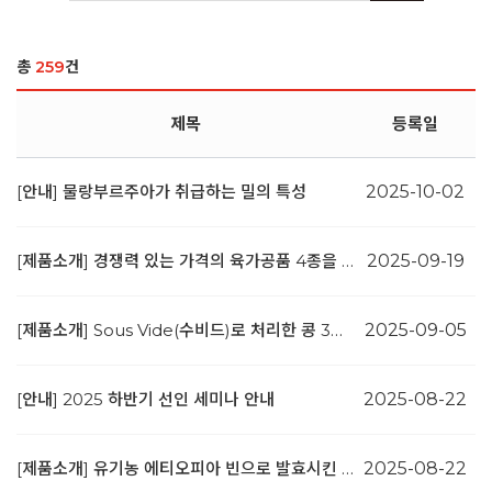
총
259
건
제목
등록일
[안내] 물랑부르주아가 취급하는 밀의 특성
2025-10-02
[제품소개] 경쟁력 있는 가격의 육가공품 4종을 소개합니다.
2025-09-19
[제품소개] Sous Vide(수비드)로 처리한 콩 3종을 소개합니다.
2025-09-05
[안내] 2025 하반기 선인 세미나 안내
2025-08-22
[제품소개] 유기농 에티오피아 빈으로 발효시킨 커피술 | 데베나 부나
2025-08-22