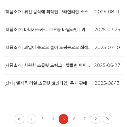
[제품소개] 튀긴 음식에 최적인 브라질리안 소스 | 코파카바나
2025-08-11
[제품소개] 마다가스카르 브루봉 바닐라빈 | 카비아니
2025-07-25
[제품소개] 과일이 통으로 들어 토핑용으로 최적인 제품! | 프리저브 3종
2025-07-10
[제품소개] 시원한 초콜릿 드링크 | 펠클린 아이스 쇼콜라
2025-06-27
[안내] 벨지움 리얼 초콜릿(코인타입) 특가 판매
2025-06-13
3
4
6
7
5