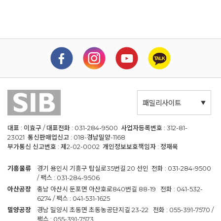
패밀리사이트
대표 : 이효구 / 대표전화 : 031-284-9500 사업자등록번호 : 312-81-
23021 통신판매업신고 : 018-경남밀양-1168
부가통신 신고번호 : 제2-02-0002 개인정보보호책임자 : 정재욱
기흥물류
경기 용인시 기흥구 탑실로35번길 20 선인 전화 : 031-284-9500
/ 팩스 : 031-284-9506
아산공장
충남 아산시 둔포면 아산호로840번길 88-19 전화 : 041-532-
6274 / 팩스 : 041-531-1625
밀양공장
경남 밀양시 초동면 초동농공단지길 23-22 전화 : 055-391-7570 /
팩스 : 055-391-7573