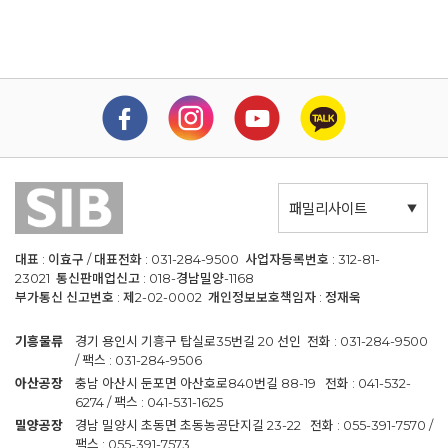
패밀리사이트
대표 : 이효구 / 대표전화 : 031-284-9500 사업자등록번호 : 312-81-
23021 통신판매업신고 : 018-경남밀양-1168
부가통신 신고번호 : 제2-02-0002 개인정보보호책임자 : 정재욱
기흥물류
경기 용인시 기흥구 탑실로35번길 20 선인 전화 : 031-284-9500
/ 팩스 : 031-284-9506
아산공장
충남 아산시 둔포면 아산호로840번길 88-19 전화 : 041-532-
6274 / 팩스 : 041-531-1625
밀양공장
경남 밀양시 초동면 초동농공단지길 23-22 전화 : 055-391-7570 /
팩스 : 055-391-7573