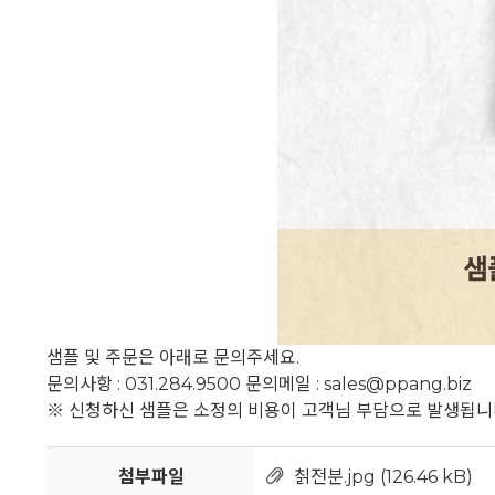
샘플 및 주문은 아래로 문의주세요.
문의사항 : 031.284.9500 문의메일 : sales@ppang.biz
※ 신청하신 샘플은 소정의 비용이 고객님 부담으로 발생됩니
첨부파일
칡전분.jpg
(126.46 kB)