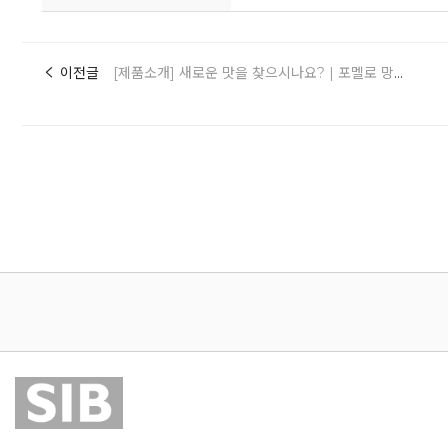
이전글
[제품소개] 새로운 맛을 찾으시나요? | 포멜로 망고 콩피