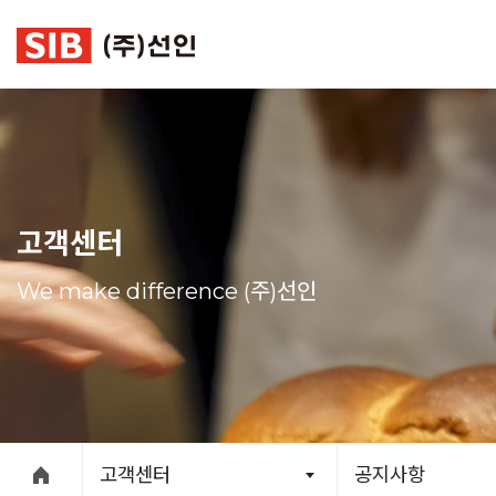
본문 바로가기
고객센터
We make difference (주)선인
고객센터
공지사항