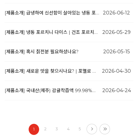
[제품소개] 급냉하여 신선함이 살아있는 냉동 포션 소스 2종
2026-06-12
[제품소개] 냉동 포르치니 다이스 | 건조 포르치니에 비해 향이 뛰어나고 조직이 살아있어요!
2026-05-29
[제품소개] 혹시 칡전분 필요하셨나요?
2026-05-15
[제품소개] 새로운 맛을 찾으시나요? | 포멜로 망고 콩피
2026-04-30
[제품소개] 국내산(제주) 감귤착즙액 99.98%의 제주 감귤 퓨레를 소개합니다.
2026-04-24
2
3
4
5
1