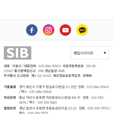
패밀리사이트
대표 : 이효구 / 대표전화 : 031-284-9500 사업자등록번호 : 312-81-
23021 통신판매업신고 : 018-경남밀양-1168
부가통신 신고번호 : 제2-02-0002 개인정보보호책임자 : 정재욱
기흥물류
경기 용인시 기흥구 탑실로35번길 20 선인 전화 : 031-284-9500
/ 팩스 : 031-284-9506
아산공장
충남 아산시 둔포면 아산호로840번길 88-19 전화 : 041-532-
6274 / 팩스 : 041-531-1625
밀양공장
경남 밀양시 초동면 초동농공단지길 23-22 전화 : 055-391-7570 /
팩스 : 055-391-7573