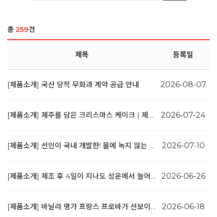
총
259
건
제목
등록일
[제품소개] 국산 당적 무화과 계약 공급 안내
2026-08-07
[제품소개] 제주를 담은 크리스마스 케이크 | 제주금귤데코
2026-07-24
[제품소개] 선인이 국내 개발한! 물에 녹지 않는 데코코코아
2026-07-10
[제품소개] 제조 후 4일이 지나도 상온에서 늘어나는 신개념 모찌 4종
2026-06-26
[제품소개] 바닐라 명가 프랑스 프로바가 선보이는 New 추출물 3종
2026-06-18