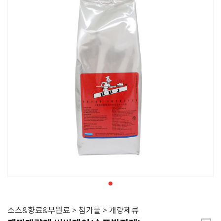
소스&향료&부원료 > 첨가물 > 개량제류