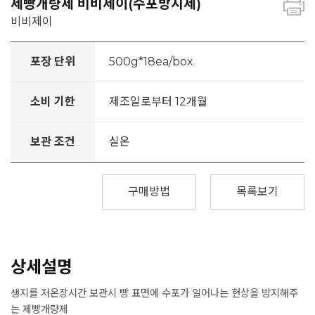
제빵개량제 비비제이(수포방지제)
비비제이
포장 단위
500g*18ea/box
소비 기한
제조일로부터 12개월
보관 조건
실온
구매방법
목록보기
상세설명
생지를 저온장시간 보관시 빵 표면에 수포가 일어나는 현상을 방지해주
는 제빵개량제