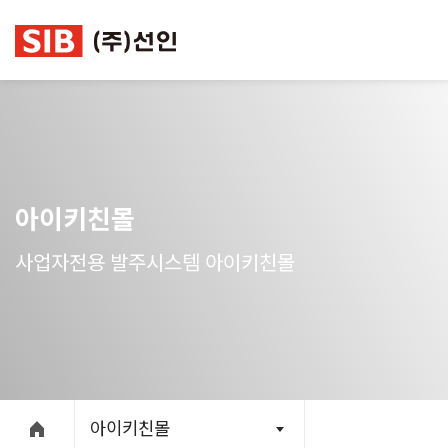
본문 바로가기
아이키친몰
사업자전용 발주시스템 아이키친몰
아이키친몰