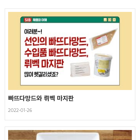
빠뜨다망드와 뤼벡 마지판
2022-01-26