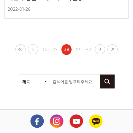
2022-01-26
36
37
39
40
38