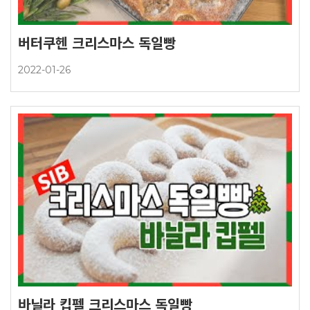
버터쿠헨 크리스마스 독일빵
2022-01-26
바닐라 킵펠 크리스마스 독일빵