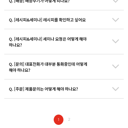
Q. [배송] 배송주기가 어떻게 되나요?
선인 회사 위치는 아래와 같습니다.
호텔 & 베이커리
제공합니다.
- TEL : 010-8580-3176
*
기흥센터 : 경기도 용인시 기흥구 탑실로 35번길 20
단, 일부 지역의 경우 최소발주량이 존재할 수 있습니다.
Q. [레시피&세미나] 레시피를 확인하고 싶어요
서울, 경기, 강원, 충남 도매거래처
배송주기는 지역에 따라 상이합니다. 하단의 영업 담당자에게
*
아이키친몰 기흥점 : 경기도 용인시 기흥구 탑실로 35번길 20
- TEL : 010-8580-2572, 010-8580-6499
문의바랍니다.
*
아이키친몰 잠실점 : 서울시 송파구 백제고분로 241
피자,카페 & 레스토랑
호텔 & 베이커리
Q. [레시피&세미나] 세미나 요청은 어떻게 해야
레시피는 우측 상단 [레시피 정보 ▶ 레시피]에서 확인할 수 있습니다.
- TEL : 010-8580-2873
- TEL : 010-8580-3176
하나요?
*
아이키친몰 홍대점 : 서울시 마포구 월드컵로 10길 57
레시피의 적색 표시 상품은 선인 제품입니다. 클릭하면 해당 제품의
양산 제과 (Confectionary)
서울, 경기, 강원, 충남 도매거래처
정보를 확인할 수 있습니다.
*
밀양공장 : 경남 밀양시 초동면 초동농공단지길 23-22
- TEL : 010-8580-3442
- TEL : 010-8580-2572, 010-8580-6499
Q. [문의] 대표전화가 대부분 통화중인데 어떻게
세미나의 경우 당사 사이트의 공지 사항을 참고하시면 됩니다.
선인의 자사몰
아이키친몰
에서 구매할 수 있습니다.
해야 하나요?
*
담양공장 : 전남 담양군 에코길 27-9
프랜차이즈 제과, 인스토어 베이커리
피자,카페 & 레스토랑
단, 요청에 의한 세미나일 경우 hugo@ppang.biz 로 원하시는 세미나
- TEL : 010-8580-2986
- TEL : 010-8580-2873
베리베리팜(딸기농장) : 강원 강릉시 사이소재길 13-6
내용을 보내주시면 됩니다.
영남지역문의
Q. [주문] 제품문의는 어떻게 해야 하나요?
양산 제과 (Confectionary)
영업 담당의 휴대폰으로 통화해주시길 바랍니다.
빠른시일내에 답변 드리겠습니다.
- TEL : 010-8580-2290
- TEL : 010-8580-3442
호텔 & 베이커리
호남 & 제주지역문의
프랜차이즈 제과, 인스토어 베이커리
- TEL : 010-8580-3176
메일 hugo@ppang.biz 혹은 전화로 문의 부탁드립니다.
- TEL : 010-8580-4492
- TEL : 010-8580-2986
서울, 경기, 강원, 충남 도매거래처
2
1
기타 문의
영남지역문의
- TEL : 010-8580-2572, 010-8580-6499
- TEL : 010-8580-2182