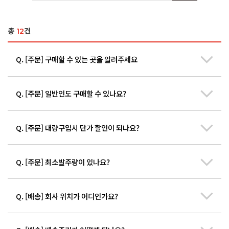
총
12
건
Q. [주문] 구매할 수 있는 곳을 알려주세요
Q. [주문] 일반인도 구매할 수 있나요?
선인의 아이키친몰은 사업자등록을 한 고객분만 이용가능합니다.
일반 개인 고객은 구매가 어렵습니다. 쿠팡, 네이버스마트스토어 또는
선인 협력업체에서 구매부탁드립니다.
Q. [주문] 대량구입시 단가 할인이 되나요?
아이키친몰은 사업자등록을 하신 고객만 이용가능합니다. 일반
개인고객은 이용이 어렵습니다. 양해부탁드립니다.
상단 메뉴 협력업체 확인 후 해당 업체에서 구매부탁드립니다.
Q. [주문] 최소발주량이 있나요?
대량구입시 단가할인여부는 담당영업사원과 상담을 통하여 확인할 수
있습니다.
Q. [배송] 회사 위치가 어디인가요?
최소발주금액 및 최소발주량은 없습니다.
원하시는
제품명과 포장단위, 계약가능여부(3개월, 6개월, 1년)
사용예상량, 상호, 연락처, 지역
을 알려주시면 빠르게 답변 드리겠습니다.
외식 자영업자에게 소량의 원료라도 적기에 공급합니다. 선인은 최선의
노력을 다하여 저렴한 가격의, 최고의 제품을 단 1명의 고객이 원하더라도