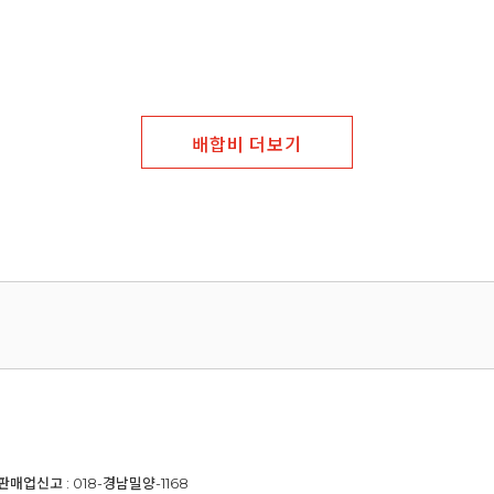
배합비 더보기
신판매업신고 : 018-경남밀양-1168