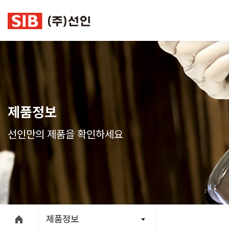
본문 바로가기
제품정보
선인만의 제품을 확인하세요
제품정보