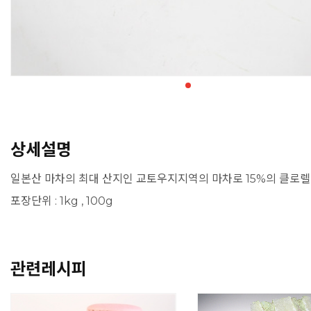
상세설명
일본산 마차의 최대 산지인 교토우지지역의 마차로 15%의 클로렐
포장단위 : 1kg , 100g
관련레시피