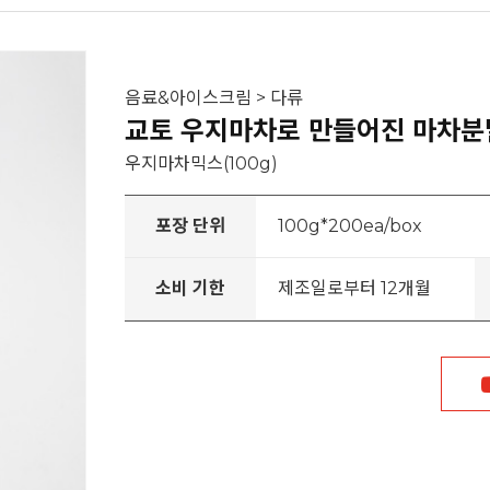
음료&아이스크림 > 다류
교토 우지마차로 만들어진 마차분
우지마차믹스(100g)
포장 단위
100g*200ea/box
소비 기한
제조일로부터 12개월