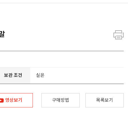
말
보관 조건
실온
영상보기
구매방법
목록보기