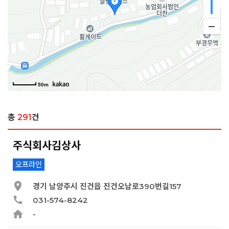
50m
총
291
건
주식회사김상사
오프라인
경기 남양주시 진건읍 진건오남로390번길157
031-574-8242
-