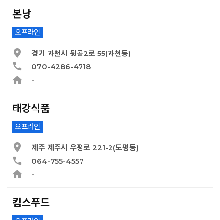
본낭
오프라인
경기 과천시 뒷골2로 55(과천동)
070-4286-4718
-
태강식품
오프라인
제주 제주시 우평로 221-2(도평동)
064-755-4557
-
킴스푸드